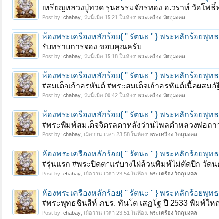
เหรียญหลวงปู่ทวด รุ่นธรรมจักรทอง อ.วราห์ วัดโพธิ์ท
Post by:
chabay
,
วันนี้เมื่อ 15:21
ในห้อง:
พระเครื่อง วัตถุมงคล
ห้องพระเครื่องหลักร้อย{ '' รัตนะ '' } พระหลักร้อย
รับทราบการจอง ขอบคุณครับ
Post by:
chabay
,
วันนี้เมื่อ 15:18
ในห้อง:
พระเครื่อง วัตถุมงคล
ห้องพระเครื่องหลักร้อย{ '' รัตนะ '' } พระหลักร้อย
#สมเด็จเก้าอรหันต์ #พระสมเด็จเก้าอรหันต์เนื้อผสมอ
Post by:
chabay
,
วันนี้เมื่อ 00:42
ในห้อง:
พระเครื่อง วัตถุมงคล
ห้องพระเครื่องหลักร้อย{ '' รัตนะ '' } พระหลักร้อย
#พระพิมพ์สมเด็จจิตรลดาหลังว่านไพลดำหลวงพ่อถาว
Post by:
chabay
,
เมื่อวาน เวลา 23:58
ในห้อง:
พระเครื่อง วัตถุมงคล
ห้องพระเครื่องหลักร้อย{ '' รัตนะ '' } พระหลักร้อย
#รุ่นแรก #พระปิดตาแร่บางไผ่ล้วนพิมพ์ไม่ตัดปีก วัด
Post by:
chabay
,
เมื่อวาน เวลา 23:54
ในห้อง:
พระเครื่อง วัตถุมงคล
ห้องพระเครื่องหลักร้อย{ '' รัตนะ '' } พระหลักร้อย
#พระพุทธชินสีห์ ภปร. ทันโต เสฏโฐ ปี 2533 พิมพ์
Post by:
chabay
,
เมื่อวาน เวลา 23:51
ในห้อง:
พระเครื่อง วัตถุมงคล