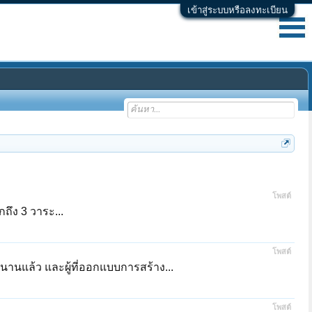
เข้าสู่ระบบหรือลงทะเบียน
โพสต์
กถึง 3 วาระ...
โพสต์
านานแล้ว และผู้ที่ออกแบบการสร้าง...
โพสต์