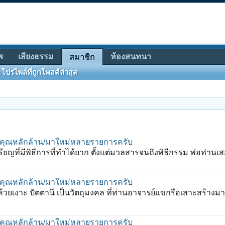
พ
เสียงธรรม
ห้องสนทนา
สมาชิก
โปรไฟล์ที่ถูกโพสต์ล่าสุด
พุทธคุณหลักล้าน/มาใหม่หลายรายการครับ
หรียญที่มีพิธีการที่ทำได้ยาก ตั้งแต่มวลสารจนถึงพิธีกรรม พ่อท่านเส
พุทธคุณหลักล้าน/มาใหม่หลายรายการครับ
ัดห้วยเงาะ ปัตตานี เป็นวัตถุมงคล ที่ท่านอาจารย์แขกรือเสาะสร้างม
พุทธคุณหลักล้าน/มาใหม่หลายรายการครับ