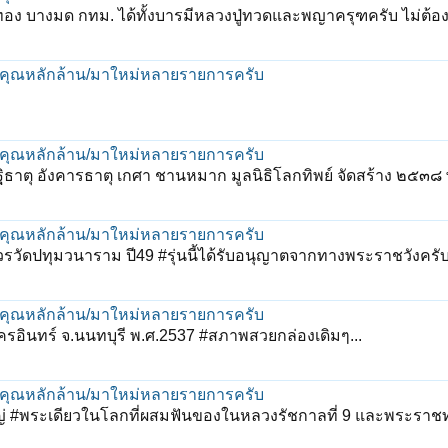
อง บางมด กทม. ได้ทั้งบารมีหลวงปู่ทวดและพญาครุฑครับ ไม่ต้องกลัว
พุทธคุณหลักล้าน/มาใหม่หลายรายการครับ
พุทธคุณหลักล้าน/มาใหม่หลายรายการครับ
ัฐิธาตุ อังคารธาตุ เกศา ชานหมาก มูลนิธิโลกทิพย์ จัดสร้าง ๒๕๓๘ 
พุทธคุณหลักล้าน/มาใหม่หลายรายการครับ
รวัดปทุมวนาราม ปี49 #รุ่นนี้ได้รับอนุญาตจากทางพระราชวังคร
พุทธคุณหลักล้าน/มาใหม่หลายรายการครับ
นครอินทร์ จ.นนทบุรี พ.ศ.2537 #สภาพสวยกล่องเดิมๆ...
พุทธคุณหลักล้าน/มาใหม่หลายรายการครับ
ใหญ่ #พระเดียวในโลกที่ผสมฟันของในหลวงรัชกาลที่ 9 และพระราช