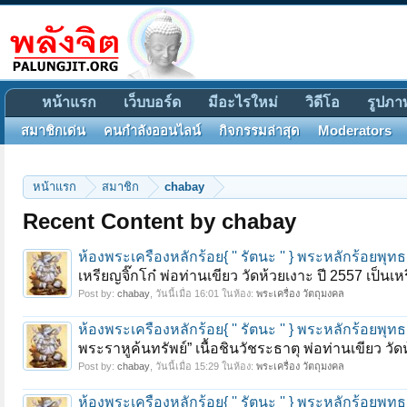
หน้าแรก
เว็บบอร์ด
มีอะไรใหม่
วิดีโอ
รูปภา
สมาชิกเด่น
คนกำลังออนไลน์
กิจกรรมล่าสุด
Moderators
หน้าแรก
สมาชิก
chabay
Recent Content by chabay
ห้องพระเครื่องหลักร้อย{ '' รัตนะ '' } พระหลักร้อย
เหรียญจิ๊กโก๋ พ่อท่านเขียว วัดห้วยเงาะ ปี 2557 เป็นเ
Post by:
chabay
,
วันนี้เมื่อ 16:01
ในห้อง:
พระเครื่อง วัตถุมงคล
ห้องพระเครื่องหลักร้อย{ '' รัตนะ '' } พระหลักร้อย
พระราหูค้นทรัพย์” เนื้อชินวัชระธาตุ พ่อท่านเขียว ว
Post by:
chabay
,
วันนี้เมื่อ 15:29
ในห้อง:
พระเครื่อง วัตถุมงคล
ห้องพระเครื่องหลักร้อย{ '' รัตนะ '' } พระหลักร้อย