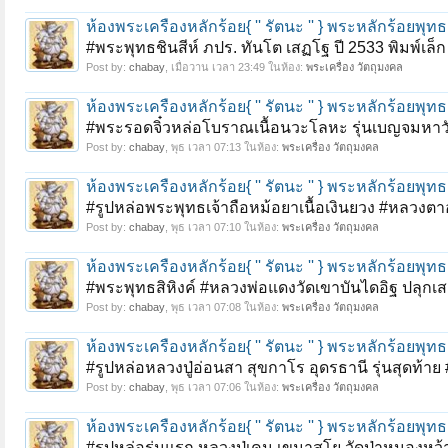
ห้องพระเครื่องหลักร้อย{ '' รัตนะ '' } พระหลักร้อย
#พระพุทธชินสีห์ ภปร. ทันโต เสฏโฐ ปี 2533 พิมพ์เ
Post by:
chabay
,
เมื่อวาน เวลา 23:49
ในห้อง:
พระเครื่อง วัตถุมงคล
ห้องพระเครื่องหลักร้อย{ '' รัตนะ '' } พระหลักร้อย
#พระรอดจิ๋วหล่อโบราณเนื้อนวะโลหะ รุ่นเบญจมหาว
Post by:
chabay
,
พุธ เวลา 07:13
ในห้อง:
พระเครื่อง วัตถุมงคล
ห้องพระเครื่องหลักร้อย{ '' รัตนะ '' } พระหลักร้อย
#รูปหล่อพระพุทธเจ้าถือหม้อยาเนื้อเงินยวง #หลวงตาอ๋
Post by:
chabay
,
พุธ เวลา 07:10
ในห้อง:
พระเครื่อง วัตถุมงคล
ห้องพระเครื่องหลักร้อย{ '' รัตนะ '' } พระหลักร้อย
#พระพุทธสิหิงค์ #หลวงพ่อแดงวัดเขาบันไดอิฐ ปลุกเส
Post by:
chabay
,
พุธ เวลา 07:08
ในห้อง:
พระเครื่อง วัตถุมงคล
ห้องพระเครื่องหลักร้อย{ '' รัตนะ '' } พระหลักร้อย
#รูปหล่อหลวงปู่อ่อนสา สุขกาโร อุดรธานี รุ่นสุดท้าย 
Post by:
chabay
,
พุธ เวลา 07:06
ในห้อง:
พระเครื่อง วัตถุมงคล
ห้องพระเครื่องหลักร้อย{ '' รัตนะ '' } พระหลักร้อย
#รูปหล่อรุ่นแรก หลวงปู่เคน เขมาสโย วัดป่าหนองหว