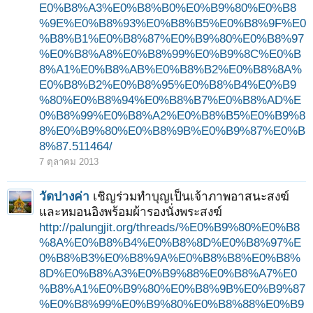
E0%B8%A3%E0%B8%B0%E0%B9%80%E0%B8
%9E%E0%B8%93%E0%B8%B5%E0%B8%9F%E0
%B8%B1%E0%B8%87%E0%B9%80%E0%B8%97
%E0%B8%A8%E0%B8%99%E0%B9%8C%E0%B
8%A1%E0%B8%AB%E0%B8%B2%E0%B8%8A%
E0%B8%B2%E0%B8%95%E0%B8%B4%E0%B9
%80%E0%B8%94%E0%B8%B7%E0%B8%AD%E
0%B8%99%E0%B8%A2%E0%B8%B5%E0%B9%8
8%E0%B9%80%E0%B8%9B%E0%B9%87%E0%B
8%87.511464/
7 ตุลาคม 2013
วัดปางค่า
เชิญร่วมทำบุญเป็นเจ้าภาพอาสนะสงฆ์
และหมอนอิงพร้อมผ้ารองนั่งพระสงฆ์
http://palungjit.org/threads/%E0%B9%80%E0%B8
%8A%E0%B8%B4%E0%B8%8D%E0%B8%97%E
0%B8%B3%E0%B8%9A%E0%B8%B8%E0%B8%
8D%E0%B8%A3%E0%B9%88%E0%B8%A7%E0
%B8%A1%E0%B9%80%E0%B8%9B%E0%B9%87
%E0%B8%99%E0%B9%80%E0%B8%88%E0%B9