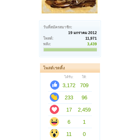
วันที่สมัครสมาชิก:
19 มกราคม 2012
โพสต์:
11,971
พลัง:
3,439
โพสต์เรตติ้ง
ได้รับ:
ให้:
3,172
709
233
96
17
2,459
6
1
11
0