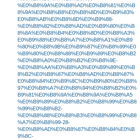
%E0%B8%9A%E0%B8%AD%E0%B8%81%E0%B
8%9A%E0%B8%B8%E0%B8%8D%E0%B9%83%
E0%B8%AB%E0%B8%8D%E0%B9%88-
%E0%B8%82%E0%B8%AD%E0%B9%80%E0%B
8%8A%E0%B8%B4%E0%B8%8D%E0%B8%A3%
E0%B9%88%E0%B8%A7%E0%B8%A1%E0%B9
%80%E0%B8%9B%E0%B9%87%E0%B8%99%E0
%B9%80%E0%B8%88%E0%B9%89%E0%B8%B2
%E0%B8%A0%E0%B8%B2%E0%B8%9E-
%E0%B8%AA%E0%B8%A3%E0%B9%89%E0%B
8%B2%E0%B8%87%E0%B8%AD%E0%B8%87%
E0%B8%84%E0%B9%8C%E0%B9%80%E0%B8%
97%E0%B8%A7%E0%B8%94%E0%B8%B2%E0%
B9%81%E0%B8%9A%E0%B8%9A%E0%B8%A5
%E0%B9%89%E0%B8%B2%E0%B8%99%E0%B8
%99%E0%B8%B2-
%E0%B8%88%E0%B8%B3%E0%B8%99%E0%B8
%A7%E0%B8%99-28-
%E0%B8%AD%E0%B8%87%E0%B8%84%E0%B
9%8C-