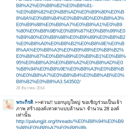
B8%A2%E0%B8%B2%E0%B8%81-
%E0%B8%82%E0%B8%AD%E0%B9%80%E0%B
8%8A%E0%B8%B4%E0%B8%8D%E0%B8%A3%
E0%B9%88%E0%B8%A7%E0%B8%A1%E0%B9
%80%E0%B8%9B%E0%B9%87%E0%B8%99%E0
%B9%80%E0%B8%88%E0%B9%89%E0%B8%B2
%E0%B8%A0%E0%B8%B2%E0%B8%9E%E0%B
8%AA%E0%B8%A3%E0%B9%89%E0%B8%B2%
E0%B8%87%E0%B8%89%E0%B8%B1%E0%B8%
95%E0%B8%A3%E0%B8%A2%E0%B8%AD%E0
%B8%94%E0%B8%9E%E0%B8%A3%E0%B8%B
0%E0%B8%A7%E0%B8%B4%E0%B8%AB%E0%
B8%B2%E0%B8%A3.543502/
28 ธันวาคม 2014
พระกีรติ
>>ด่วน!! บอกบุญใหญ่ ขอเชิญร่วมเป็นเจ้า
ภาพ สร้างองค์เทวดาแบบล้านนา จำนวน 28 องค์
เท่านั้น
http://palungjit.org/threads/%E0%B8%94%E0%B9
%88%E0%B8%A7%E0%B8%99-