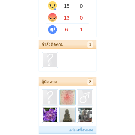
15
0
13
0
6
1
กำลังติดตาม
1
ผู้ติดตาม
8
แสดงทั้งหมด