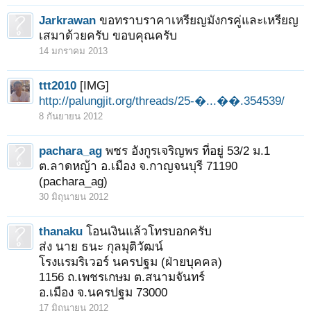
Jarkrawan
ขอทราบราคาเหรียญมังกรคู่และเหรียญ
เสมาด้วยครับ ขอบคุณครับ
14 มกราคม 2013
ttt2010
[IMG]
http://palungjit.org/threads/25-�...��.354539/
8 กันยายน 2012
pachara_ag
พชร อังกูรเจริญพร ที่อยู่ 53/2 ม.1
ต.ลาดหญ้า อ.เมือง จ.กาญจนบุรี 71190
(pachara_ag)
30 มิถุนายน 2012
thanaku
โอนเงินแล้วโทรบอกครับ
ส่ง นาย ธนะ กุลมุติวัฒน์
โรงแรมริเวอร์ นครปฐม (ฝ่ายบุคคล)
1156 ถ.เพชรเกษม ต.สนามจันทร์
อ.เมือง จ.นครปฐม 73000
17 มิถุนายน 2012