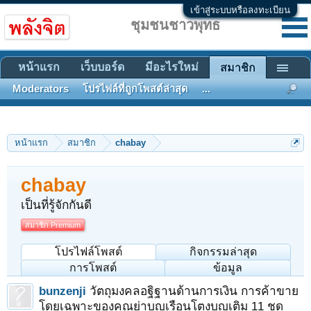
เข้าสู่ระบบหรือลงทะเบียน
ชุมชนชาวพุทธ
หน้าแรก
เว็บบอร์ด
มีอะไรใหม่
สมาชิก
Moderators
โปรไฟล์ที่ถูกโพสต์ล่าสุด
...
หน้าแรก
สมาชิก
chabay
chabay
เป็นที่รู้จักกันดี
สมาชิก Premium
โปรไฟล์โพสต์
กิจกรรมล่าสุด
การโพสต์
ข้อมูล
bunzenji
วัตถุมงคลอฐิฐานด้านการเงิน การค้าขาย
โดยเฉพาะของคุณย่าบุญเรือนโตงบุญเติม 11 ชุด