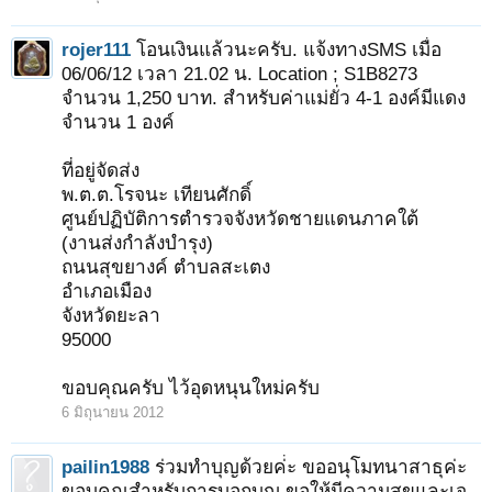
rojer111
โอนเงินแล้วนะครับ. แจ้งทางSMS เมื่อ
06/06/12 เวลา 21.02 น. Location ; S1B8273
จำนวน 1,250 บาท. สำหรับค่าแม่ยั่ว 4-1 องค์มีแดง
จำนวน 1 องค์
ที่อยู่จัดส่ง
พ.ต.ต.โรจนะ เทียนศักดิ์
ศูนย์ปฏิบัติการตำรวจจังหวัดชายแดนภาคใต้
(งานส่งกำลังบำรุง)
ถนนสุขยางค์ ตำบลสะเตง
อำเภอเมือง
จังหวัดยะลา
95000
ขอบคุณครับ ไว้อุดหนุนใหม่ครับ
6 มิถุนายน 2012
pailin1988
ร่วมทำบุญด้วยค่่ะ ขออนุโมทนาสาธุค่ะ
ขอบคุณสำหรับการบอกบุญ ขอให้มีความสุขและเจ