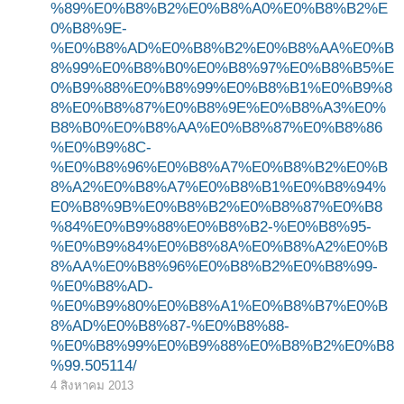
%89%E0%B8%B2%E0%B8%A0%E0%B8%B2%E
0%B8%9E-
%E0%B8%AD%E0%B8%B2%E0%B8%AA%E0%B
8%99%E0%B8%B0%E0%B8%97%E0%B8%B5%E
0%B9%88%E0%B8%99%E0%B8%B1%E0%B9%8
8%E0%B8%87%E0%B8%9E%E0%B8%A3%E0%
B8%B0%E0%B8%AA%E0%B8%87%E0%B8%86
%E0%B9%8C-
%E0%B8%96%E0%B8%A7%E0%B8%B2%E0%B
8%A2%E0%B8%A7%E0%B8%B1%E0%B8%94%
E0%B8%9B%E0%B8%B2%E0%B8%87%E0%B8
%84%E0%B9%88%E0%B8%B2-%E0%B8%95-
%E0%B9%84%E0%B8%8A%E0%B8%A2%E0%B
8%AA%E0%B8%96%E0%B8%B2%E0%B8%99-
%E0%B8%AD-
%E0%B9%80%E0%B8%A1%E0%B8%B7%E0%B
8%AD%E0%B8%87-%E0%B8%88-
%E0%B8%99%E0%B9%88%E0%B8%B2%E0%B8
%99.505114/
4 สิงหาคม 2013