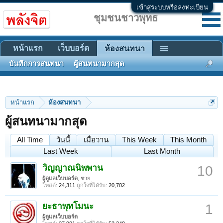
เข้าสู่ระบบหรือลงทะเบียน
ชุมชนชาวพุทธ
หน้าแรก
เว็บบอร์ด
ห้องสนทนา
บันทึกการสนทนา
ผู้สนทนามากสุด
หน้าแรก
ห้องสนทนา
ผู้สนทนามากสุด
All Time
วันนี้
เมื่อวาน
This Week
This Month
Last Week
Last Month
วิญญาณนิพพาน
10
ผู้ดูแลเว็บบอร์ด
, ชาย
โพสต์:
24,311
ถูกใจที่ได้รับ:
20,702
ยะธาพุทโมนะ
1
ผู้ดูแลเว็บบอร์ด