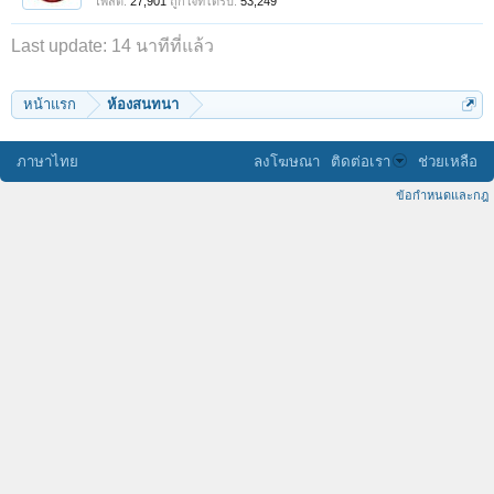
โพสต์:
27,901
ถูกใจที่ได้รับ:
53,249
Last update:
14 นาทีที่แล้ว
หน้าแรก
ห้องสนทนา
ภาษาไทย
ลงโฆษณา
ติดต่อเรา
ช่วยเหลือ
ข้อกำหนดและกฎ