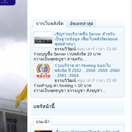
จากเว็บพลังจิต
อัพเดทล่าสุด
เชิญร่วมบริจาคซื้อ Server สำหรับ
เป็นฐานข้อมูล เพื่อเว็บพลังจิตเผยแผ่
พุทธศาสนา
ธรรมวิวัฒน์
ตอบ
เสาร์ เวลา 23:48
ร่วมบุญซื้อ Server เวปพลังจิต 10 บาท
ถวายเป็นพุทธบูชา สาธุครับ…
ร่วมบริจาค ค่า Hosting ของเว็บ
พลังจิต ปี 2552 ...2558 -2559 -2560
- 2561 -2564
ธรรมวิวัฒน์
ตอบ
เสาร์ เวลา 23:48
ร่วมทำบุญ ค่า hosting = 10 บาท
ถวายเป็นพุทธบูชา ธรรมบูชา สังฆบูชา…
แชร์หน้านี้
แนะนำ