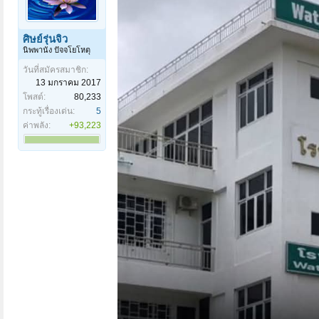
ศิษย์รุ่นจิ๋ว
นิพพานัง ปัจจโยโหตุ
วันที่สมัครสมาชิก:
13 มกราคม 2017
โพสต์:
80,233
กระทู้เรื่องเด่น:
5
ค่าพลัง:
+93,223