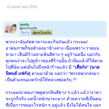
12 พฤษภาคม 2026
iamfu
ผู้ดูแลเว็บบอร์ด
ทีมงาน
ผู้ดูแลเว็บบอร์ด
พวกเราฉันภัตตาหารและกินกันแล้ว กระผม/
อาตมภาพก็ขอตัวลงมาข้างล่าง เนื่องเพราะว่าตอน
ขามา เห็นมีร้านขายหินสีต่าง ๆ อยู่ร้านหนึ่ง บอกกับ
ทุกคนว่าจะไปดูข้าวของที่ร้านนั้น ถ้าอิ่มแล้วก็ให้ตาม
ไปที่นั่น แต่เดินไปถึงหน้าร้านแล้ว มี
"เสี่ยกัง" (นาย
นิพนธ์ แซ่กัง)
ตามมาด้วย บอกว่า "พรรคพวกส่งมา
เป็นตัวแทนองครักษ์ให้หลวงพ่อครับ ?"
กระผม/อาตมภาพดูพวกหินสีต่าง ๆ แล้ว แม้ว่าราคา
จะถูกก็จริง แต่น้ำหนักน่าจะมาก ด้วยความที่เป็นคน
ที่เบื่อการขนอะไรหนัก ๆ อยู่แล้ว จึงไม่ได้สนใจ บอก