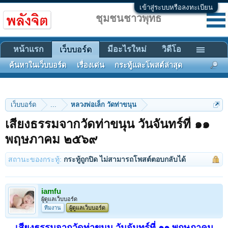
เข้าสู่ระบบหรือลงทะเบียน
ชุมชนชาวพุทธ
หน้าแรก
มีอะไรใหม่
วิดีโอ
เว็บบอร์ด
ค้นหาในเว็บบอร์ด
เรื่องเด่น
กระทู้และโพสต์ล่าสุด
เว็บบอร์ด
...
หลวงพ่อเล็ก วัดท่าขนุน
เสียงธรรมจากวัดท่าขนุน วันจันทร์ที่ ๑๑
พฤษภาคม ๒๕๖๙
สถานะของกระทู้:
กระทู้ถูกปิด ไม่สามารถโพสต์ตอบกลับได้
iamfu
ผู้ดูแลเว็บบอร์ด
ทีมงาน
ผู้ดูแลเว็บบอร์ด
เสียงธรรมจากวัดท่าขนุน วันจันทร์ที่ ๑๑ พฤษภาคม