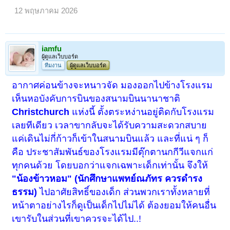
12 พฤษภาคม 2026
iamfu
ผู้ดูแลเว็บบอร์ด
ทีมงาน
ผู้ดูแลเว็บบอร์ด
อากาศค่อนข้างจะหนาวจัด มองออกไปข้างโรงแรม
เห็นหอบังคับการบินของสนามบินนานาชาติ
Christchurch
แห่งนี้ ตั้งตระหง่านอยู่ติดกับโรงแรม
เลยทีเดียว เวลาขากลับจะได้รับความสะดวกสบาย
แค่เดินไม่กี่ก้าวก็เข้าในสนามบินแล้ว และที่แน่ ๆ ก็
คือ ประชาสัมพันธ์ของโรงแรมมีตุ๊กตานกกีวีแจกแก่
ทุกคนด้วย โดยบอกว่าแจกเฉพาะเด็กเท่านั้น จึงให้
"น้องข้าวหอม" (นักศึกษาแพทย์ณภัทร ควรดำรง
ธรรม)
ไปอาศัยสิทธิ์ของเด็ก ส่วนพวกเราทั้งหลายที่
หน้าตาอย่างไรก็ดูเป็นเด็กไปไม่ได้ ต้องยอมให้คนอื่น
เขารับในส่วนที่เขาควรจะได้ไป..!