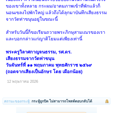
ของเขาทั้งหลาย กระผม/อาตมภาพเข้าที่พักแล้วก็
นอนเขลงไปพักใหญ่ แล้วถึงได้ลุกมาบันทึกเสียงธรรม
จากวัดท่าขนุนอยู่ในขณะนี้
สำหรับวันนี้ก็ขอเรียนถวายพระภิกษุสามเณรของเรา
และบอกกล่าวแก่ญาติโยมแต่เพียงเท่านี้
พระครูวิลาศกาญจนธรรม, รศ.ดร.
เสียงธรรมจากวัดท่าขนุน
วันจันทร์ที่ ๑๑ พฤษภาคม พุทธศักราช ๒๕๖๙
(ถอดจากเสียงเป็นอักษร โดย เผือกน้อย)
12 พฤษภาคม 2026
สถานะของกระทู้:
กระทู้ถูกปิด ไม่สามารถโพสต์ตอบกลับได้