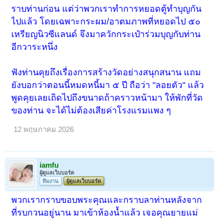
ราบท่านก่อน แต่ว่าพวกเราทำการหยอดตู้ทำบุญกัน
ไปแล้ว โดยเฉพาะกระผม/อาตมภาพที่หยอดไป ๕๐
เหรียญนิวซีแลนด์ จึงมาควักกระเป๋าร่วมบุญกับท่าน
อีกวาระหนึ่ง
ฟังท่านคุยถึงเรื่องการสร้างวัดอย่างสนุกสนาน แถม
ยังบอกว่าตอนนี้หมดหนี้มา ๕ ปี ถือว่า "ลอยตัว" แล้ว
พูดคุยเลยเถิดไปถึงขนาดถ้าคราวหน้ามา ให้พักที่วัด
ของท่าน จะได้ไม่ต้องเสียค่าโรงแรมแพง ๆ
12 พฤษภาคม 2026
iamfu
ผู้ดูแลเว็บบอร์ด
ทีมงาน
ผู้ดูแลเว็บบอร์ด
พวกเรากราบขอบพระคุณและกราบลาท่านหลังจาก
ที่รบกวนอยู่นาน มาเข้าห้องน้ำแล้ว เจอคุณยายแม่