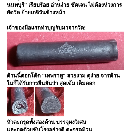
นนทบุรี" เรียบร้อย อ่านง่าย ชัดเจน ไม่ต้องห่วงการ
ยัดวัด ย้ายเกจิวันข้างหน้า
เจ้าของมือแรกทำบุญรับมาจากวัด!
ด้านนี้ตอกโค้ต "เทพราหู" สวยงาม ดูง่าย จารด้าน
ในก็ได้รับการยืนยันว่า สุดเข้ม เต็มดอก
หัวตะกรุดทั้งสองด้าน บรรจุผงวิเศษ
และอุดด้วยชันโรงอย่างดี ตะกรุดม้วน