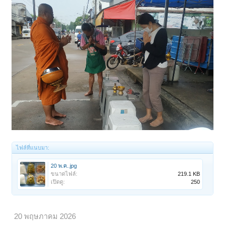
ไฟล์ที่แนบมา:
20 พ.ค..jpg
ขนาดไฟล์:
219.1 KB
เปิดดู:
250
20 พฤษภาคม 2026