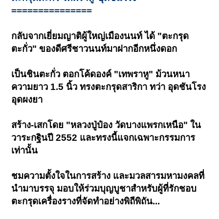
===============
กลับจากเยี่ยมญาติผู้ใหญ่เมืองนนท์ ได้ "ตะกรุด
ตะกั่ว" ของดีศรีชาวนนท์มาฝากอีกหนึ่งดอก
เป็นชินตะกั่ว ตอกโค้ดองค์ "เทพราหู" ม้วนหนา
ความยาว 1.5 นิ้ว ทรงตะกรุดสาริกา ทว่า อุดชันโรง
อุดผงยา
สร้าง-เสกโดย "หลวงปู่ป๋อง วัดบางแพรกเหนือ" ใน
วาระกฐินปี 2552 และทรงนี้แจกเฉพาะกรรมการ
เท่านั้น
ชมความตั้งใจในการสร้าง และมวลสารมหามงคลที่
นำมาบรรจุ มอบให้ร่วมบุญบูชาสำหรับผู้ที่รักชอบ
ตะกรุดเครื่องรางที่จัดทำอย่างพิถีพิถัน...