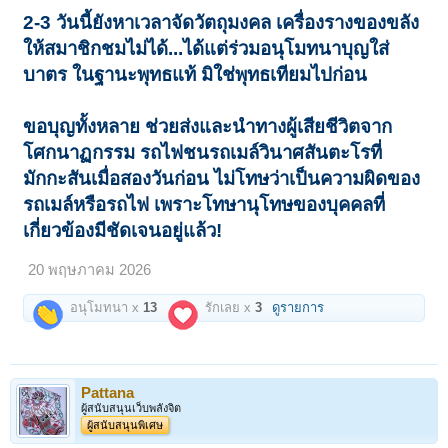
2-3 วันนี้ยังหาเวลาจัดวัตถุมงคล เครื่องรางของขลัง
ให้สมาชิกชมไม่ได้...ได้แต่ร่วมอนุโมทนาบุญใส่
บาตร ในฐานะพุทธแท้ มิใช่พุทธเทียมไปก่อน
ขอบุญทั้งหลาย ช่วยส่งและนำทางผู้เสียชีวิตจาก
โศกนาฏกรรม รถไฟชนรถเมล์วินาศสันตะโรที่
มักกะสันเมื่อสองวันก่อน ไม่โทษว่าเป็นความผิดของ
รถเมล์หรือรถไฟ เพราะโทษานุโทษของบุคคลที่
เกี่ยวข้องมีชัดเจนอยู่แล้ว!
20 พฤษภาคม 2026
อนุโมทนา x
13
รักเลย x
3
ดูรายการ
Pattana
ผู้สนับสนุนเว็บพลังจิต
ผู้สนับสนุนพิเศษ