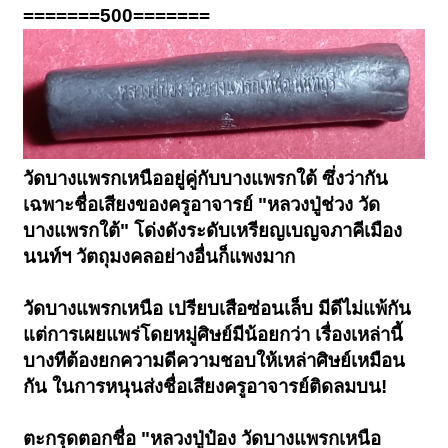
=======500=======
วัดบางแพรกเหนืออยู่คู่กับบางแพรกใต้ ซึ่งว่ากัน
เฉพาะชื่อเสียงของครูอาจารย์ "หลวงปู่ช่วง วัด
บางแพรกใต้" โด่งดังระดับเหรียญเบญจภาคีเมือง
นนท์ฯ วัตถุมงคลอย่างอื่นก็แพงมาก
วัดบางแพรกเหนือ เปรียบเสือซ่อนเล็บ มีดีไม่แพ้กัน
แต่การเผยแพร่โดยหมู่ศิษย์มีน้อยกว่า เรื่องเหล่านี้
บางทีต้องยกความดีความชอบให้เหล่าศิษย์เหมือน
กัน ในการหนุนส่งชื่อเสียงครูอาจารย์ติดลมบน!
ตะกรุดตอกชื่อ "หลวงปู่ป๋อง วัดบางแพรกเหนือ