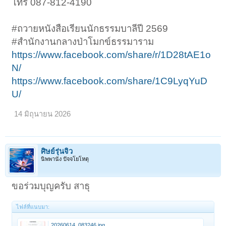
โทร 087-812-4190
#ถวายหนังสือเรียนนักธรรมบาลีปี 2569
#สำนักงานกลางป่าโมกข์ธรรมาราม
https://www.facebook.com/share/r/1D28tAE1o
N/
https://www.facebook.com/share/1C9LyqYuD
U/
14 มิถุนายน 2026
ศิษย์รุ่นจิ๋ว
นิพพานัง ปัจจโยโหตุ
ขอร่วมบุญครับ สาธุ
ไฟล์ที่แนบมา:
20260614_083246.jpg