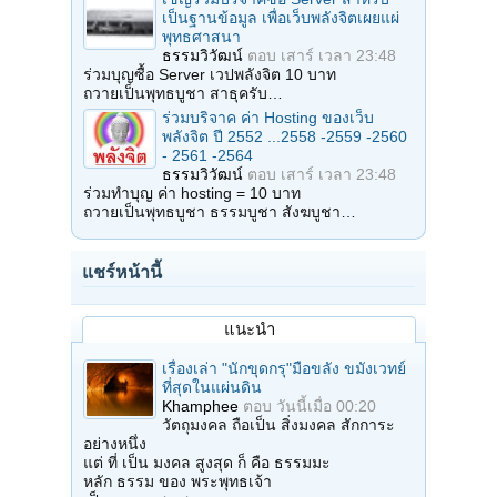
เป็นฐานข้อมูล เพื่อเว็บพลังจิตเผยแผ่
พุทธศาสนา
ธรรมวิวัฒน์
ตอบ
เสาร์ เวลา 23:48
ร่วมบุญซื้อ Server เวปพลังจิต 10 บาท
ถวายเป็นพุทธบูชา สาธุครับ…
ร่วมบริจาค ค่า Hosting ของเว็บ
พลังจิต ปี 2552 ...2558 -2559 -2560
- 2561 -2564
ธรรมวิวัฒน์
ตอบ
เสาร์ เวลา 23:48
ร่วมทำบุญ ค่า hosting = 10 บาท
ถวายเป็นพุทธบูชา ธรรมบูชา สังฆบูชา…
แชร์หน้านี้
แนะนำ
เรื่องเล่า "นักขุดกรุ"มือขลัง ขมังเวทย์
ที่สุดในแผ่นดิน
Khamphee
ตอบ
วันนี้เมื่อ 00:20
วัตถุมงคล ถือเป็น สิ่งมงคล สักการะ
อย่างหนึ่ง
แต่ ที่ เป็น มงคล สูงสุด ก็ คือ ธรรมมะ
หลัก ธรรม ของ พระพุทธเจ้า