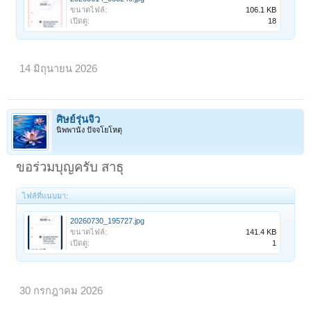
ขนาดไฟล์:
106.1 KB
เปิดดู:
18
14 มิถุนายน 2026
ศิษย์รุ่นจิ๋ว
นิพพานัง ปัจจโยโหตุ
ขอร่วมบุญครับ สาธุ
ไฟล์ที่แนบมา:
20260730_195727.jpg
ขนาดไฟล์:
141.4 KB
เปิดดู:
1
30 กรกฎาคม 2026