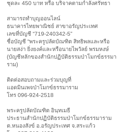
ชุดละ 450 บาท หรือ บริจาคตามกำลังศรัทธา
สามารถทำบุญออนไลน์
ธนาคารไทยพาณิชย์ สาขาอรัญประเทศ
เลขที่บัญชี “719-240342-5”
ชื่อบัญชี “พระครูปลัดบัณฑิต สิทธิพลและหรือ
นายสง่า ยิ่งยงค์และหรือนายไพวัลย์ พรมหงษ์
(บัญชีหลักของสำนักปฏิบัติธรรมป่าโมกข์ธรรมา
ราม)
ติดต่อสอบถามและร่วมบุญที่
แอดมินเพจป่าโมกข์ธรรมาราม
โทร 096-924-2518
พระครูปลัดบัณฑิต อินฺทเมธี
ประธานสำนักปฏิบัติธรรมป่าโมกข์ธรรมาราม
ต.หนองสังข์ อ.อรัญประเทศ จ.สระแก้ว