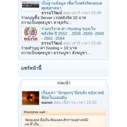
เป็นฐานข้อมูล เพื่อเว็บพลังจิตเผยแผ่
พุทธศาสนา
ธรรมวิวัฒน์
ตอบ
เสาร์ เวลา 23:48
ร่วมบุญซื้อ Server เวปพลังจิต 10 บาท
ถวายเป็นพุทธบูชา สาธุครับ…
ร่วมบริจาค ค่า Hosting ของเว็บ
พลังจิต ปี 2552 ...2558 -2559 -2560
- 2561 -2564
ธรรมวิวัฒน์
ตอบ
เสาร์ เวลา 23:48
ร่วมทำบุญ ค่า hosting = 10 บาท
ถวายเป็นพุทธบูชา ธรรมบูชา สังฆบูชา…
แชร์หน้านี้
แนะนำ
เรื่องเล่า "นักขุดกรุ"มือขลัง ขมังเวทย์
ที่สุดในแผ่นดิน
wanwi
ตอบ
เมื่อวาน เวลา 10:22
Khamphee said:
↑
วัตถุมงคล ถือเป็น สิ่งมงคล สักการะอย่างหนึ่ง
แต่ ที่ เป็น…