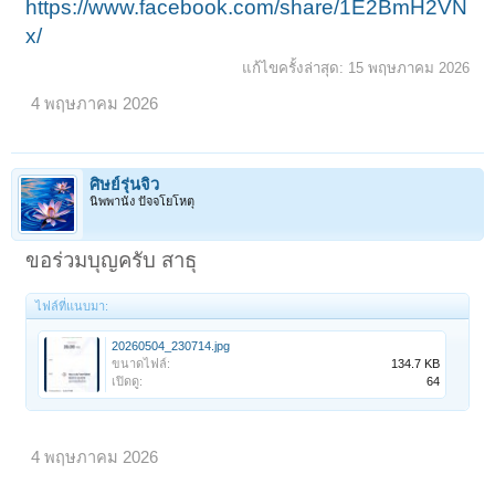
https://www.facebook.com/share/1E2BmH2VN
x/
แก้ไขครั้งล่าสุด:
15 พฤษภาคม 2026
4 พฤษภาคม 2026
ศิษย์รุ่นจิ๋ว
นิพพานัง ปัจจโยโหตุ
ขอร่วมบุญครับ สาธุ
ไฟล์ที่แนบมา:
20260504_230714.jpg
ขนาดไฟล์:
134.7 KB
เปิดดู:
64
4 พฤษภาคม 2026