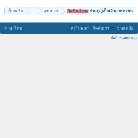
เว็บบอร์ด
...
งานบวช
ปิดรับบริจาค
ร่วมบุญเป็นเจ้าภาพบวชนาคหม
ภาษาไทย
ลงโฆษณา
ติดต่อเรา
ช่วยเหลือ
ข้อกำหนดและกฎ