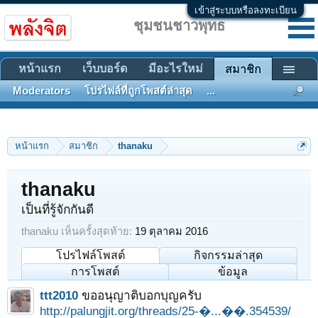
เข้าสู่ระบบหรือลงทะเบียน
ชุมชนชาวพุทธ
หน้าแรก
เว็บบอร์ด
มีอะไรใหม่
สมาชิก
Moderators
โปรไฟล์ที่ถูกโพสต์ล่าสุด
...
หน้าแรก
สมาชิก
thanaku
thanaku
เป็นที่รู้จักกันดี
thanaku เห็นครั้งสุดท้าย:
19 ตุลาคม 2016
โปรไฟล์โพสต์
กิจกรรมล่าสุด
การโพสต์
ข้อมูล
ttt2010
ขออนุญาติบอกบุญครับ
http://palungjit.org/threads/25-�...��.354539/