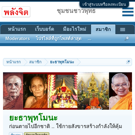
เข้าสู่ระบบหรือลงทะเบียน
ชุมชนชาวพุทธ
หน้าแรก
เว็บบอร์ด
มีอะไรใหม่
สมาชิก
Moderators
โปรไฟล์ที่ถูกโพสต์ล่าสุด
...
หน้าแรก
สมาชิก
ยะธาพุทโมนะ
ยะธาพุทโมนะ
ก่อนตายไปอีกชาติ .. ใช้กายสังขารสร้างกำลังให้คุ้ม