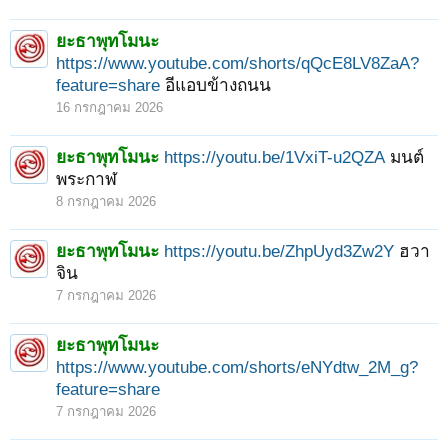
ยะธาพุทโมนะ
https://www.youtube.com/shorts/qQcE8LV8ZaA?
feature=share
อีแอบข้างถนน
16 กรกฎาคม 2026
ยะธาพุทโมนะ
https://youtu.be/1VxiT-u2QZA
มนต์
พระกาฬ
8 กรกฎาคม 2026
ยะธาพุทโมนะ
https://youtu.be/ZhpUyd3Zw2Y
ฮวา
จิน
7 กรกฎาคม 2026
ยะธาพุทโมนะ
https://www.youtube.com/shorts/eNYdtw_2M_g?
feature=share
7 กรกฎาคม 2026