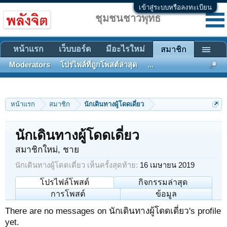
เข้าสู่ระบบหรือลงทะเบียน
ชุมชนชาวพุทธ
หน้าแรก
เว็บบอร์ด
มีอะไรใหม่
สมาชิก
Moderators
โปรไฟล์ที่ถูกโพสต์ล่าสุด
...
หน้าแรก
สมาชิก
นักเดินทางผู้โดดเดี่ยว
นักเดินทางผู้โดดเดี่ยว
สมาชิกใหม่
, ชาย
นักเดินทางผู้โดดเดี่ยว เห็นครั้งสุดท้าย:
16 เมษายน 2019
โปรไฟล์โพสต์
กิจกรรมล่าสุด
การโพสต์
ข้อมูล
There are no messages on นักเดินทางผู้โดดเดี่ยว's profile
yet.